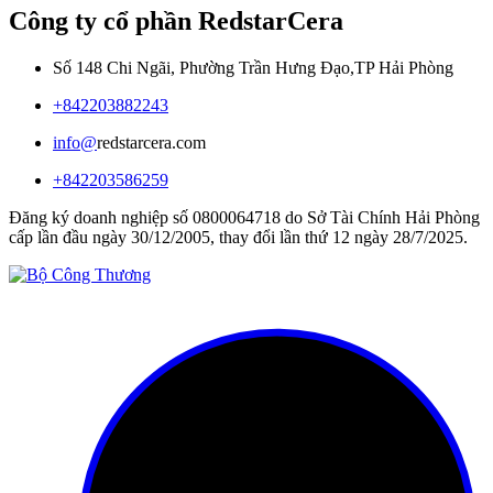
Công ty cổ phần RedstarCera
Số 148 Chi Ngãi, Phường Trần Hưng Đạo,TP Hải Phòng
+842203882243
info@
redstarcera.com
+842203586259
Đăng ký doanh nghiệp số 0800064718 do Sở Tài Chính Hải Phòng
cấp lần đầu ngày 30/12/2005, thay đổi lần thứ 12 ngày 28/7/2025.