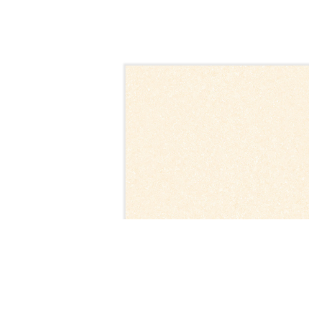
M8908