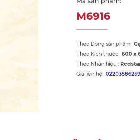
Mã sản phẩm:
M6916
Theo Dòng sản phẩm :
Gạ
Theo Kích thước :
600 x
Theo Nhãn hiệu :
Redsta
Giá liên hệ :
0220358625