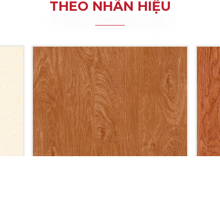
THEO NHÃN HIỆU
M8601