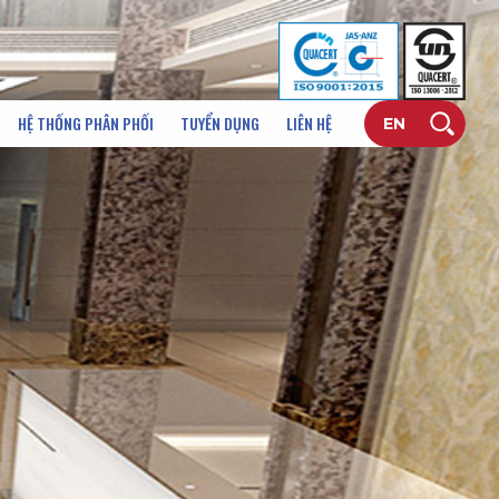
HỆ THỐNG PHÂN PHỐI
TUYỂN DỤNG
LIÊN HỆ
EN