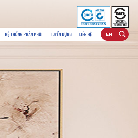
HỆ THỐNG PHÂN PHỐI
TUYỂN DỤNG
LIÊN HỆ
EN