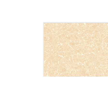
GD5936