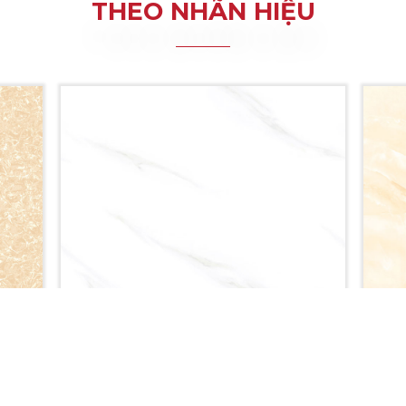
THEO NHÃN HIỆU
GD5935