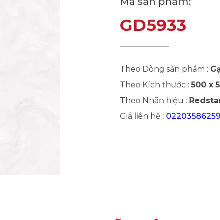
Mã sản phẩm:
GD5933
Theo Dòng sản phẩm :
Gạ
Theo Kích thước :
500 x
Theo Nhãn hiệu :
Redsta
Giá liên hệ :
0220358625