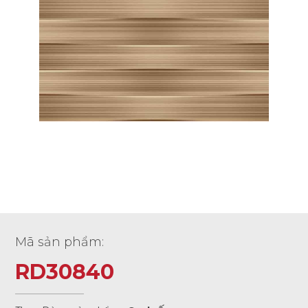
Mã sản phẩm:
RD30840