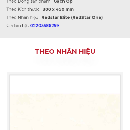
Theo Dòng sản phẩm :
Gạch Ốp
Theo Kích thước :
300 x 450 mm
Theo Nhãn hiệu :
Redstar Elite (RedStar One)
Giá liên hệ :
02203586259
THEO NHÃN HIỆU