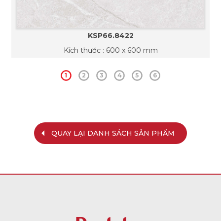
KSP66.8422
Kích thước : 600 x 600 mm
1
2
3
4
5
6
QUAY LẠI DANH SÁCH SẢN PHẨM