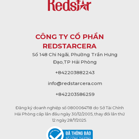
CÔNG TY CỔ PHẦN
REDSTARCERA
Số 148 Chi Ngãi, Phường Trần Hưng
Đạo,TP Hải Phòng
+842203882243
info@
redstarcera.com
+842203586259
Đăng ký doanh nghiệp số 0800064718 do Sở Tài Chính
Hải Phòng cấp lần đầu ngày 30/12/2005, thay đổi lần thứ
12 ngày 28/7/2025.