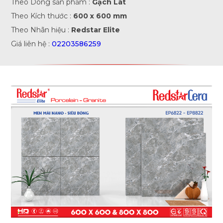
Theo Dòng sản phẩm :
Gạch Lát
Theo Kích thước :
600 x 600 mm
Theo Nhãn hiệu :
Redstar Elite
Giá liên hệ :
02203586259