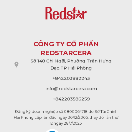
CÔNG TY CỔ PHẦN
REDSTARCERA
Số 148 Chi Ngãi, Phường Trần Hưng
Đạo,TP Hải Phòng
+842203882243
info@
redstarcera.com
+842203586259
Đăng ký doanh nghiệp số 0800064718 do Sở Tài Chính
Hải Phòng cấp lần đầu ngày 30/12/2005, thay đổi lần thứ
12 ngày 28/7/2025.