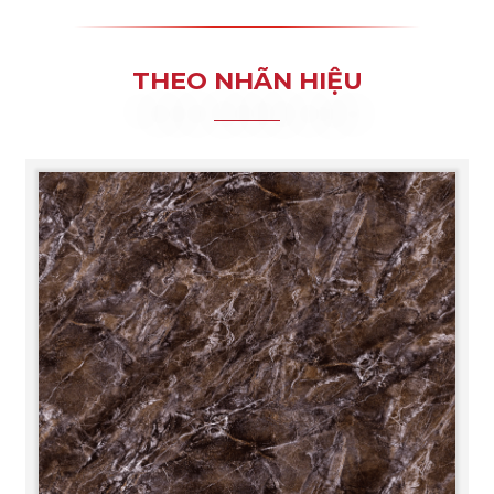
THEO NHÃN HIỆU