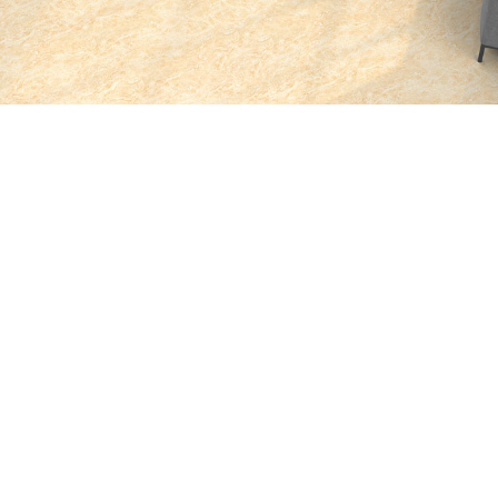
THEO NHÃN HIỆU