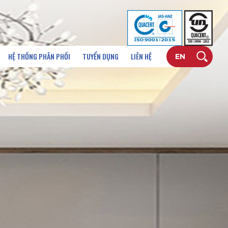
HỆ THỐNG PHÂN PHỐI
TUYỂN DỤNG
LIÊN HỆ
EN