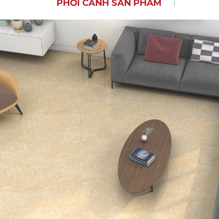
PHỐI CẢNH SẢN PHẨM