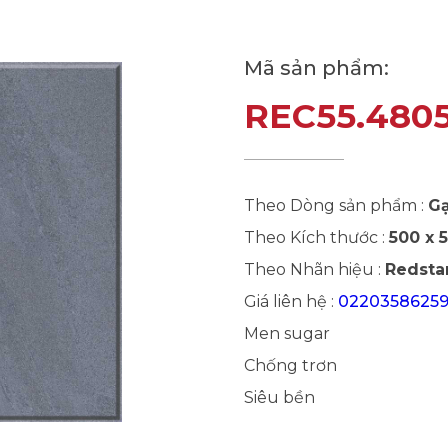
Mã sản phẩm:
REC55.480
Theo Dòng sản phẩm :
Gạ
Theo Kích thước :
500 x
Theo Nhãn hiệu :
Redstar
Giá liên hệ :
0220358625
Men sugar
Chống trơn
Siêu bền