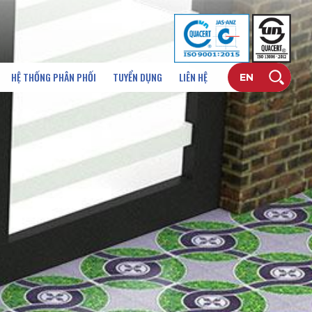
HỆ THỐNG PHÂN PHỐI
TUYỂN DỤNG
LIÊN HỆ
EN