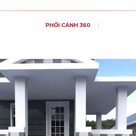
PHỐI CẢNH 360