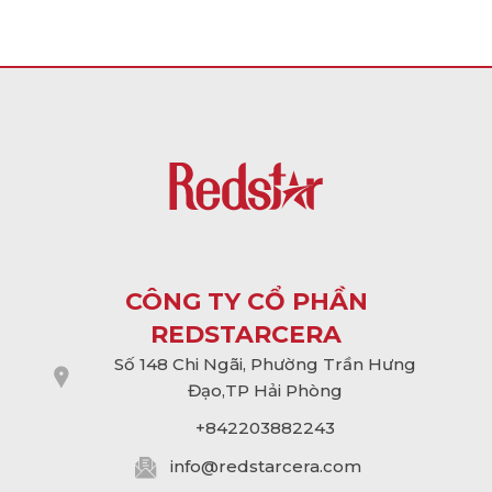
CÔNG TY CỔ PHẦN
REDSTARCERA
Số 148 Chi Ngãi, Phường Trần Hưng
Đạo,TP Hải Phòng
+842203882243
info@
redstarcera.com