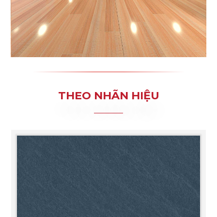
THEO NHÃN HIỆU