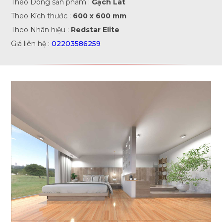
Theo Dòng sản phẩm :
Gạch Lát
Theo Kích thước :
600 x 600 mm
Theo Nhãn hiệu :
Redstar Elite
Giá liên hệ :
02203586259