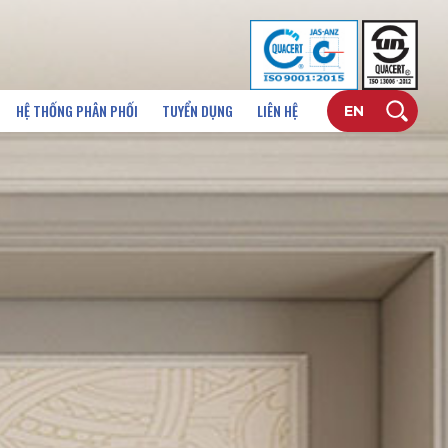
HỆ THỐNG PHÂN PHỐI
TUYỂN DỤNG
LIÊN HỆ
EN