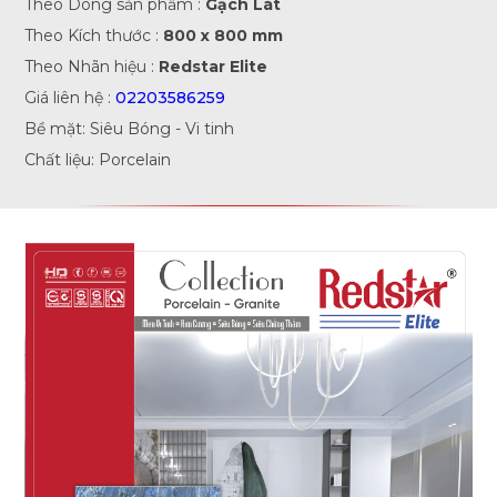
Theo Dòng sản phẩm :
Gạch Lát
Theo Kích thước :
800 x 800 mm
Theo Nhãn hiệu :
Redstar Elite
Giá liên hệ :
02203586259
Bề mặt: Siêu Bóng - Vi tinh
Chất liệu: Porcelain