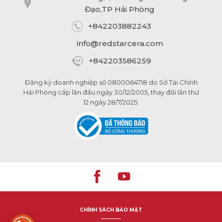
Đạo,TP Hải Phòng
+842203882243
info@
redstarcera.com
+842203586259
Đăng ký doanh nghiệp số 0800064718 do Sở Tài Chính
Hải Phòng cấp lần đầu ngày 30/12/2005, thay đổi lần thứ
12 ngày 28/7/2025.
CHÍNH SÁCH BẢO MẬT