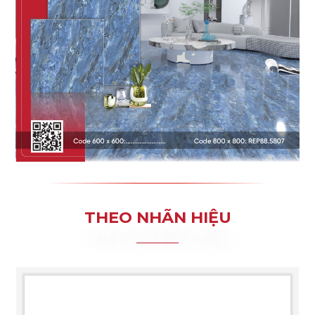
THEO NHÃN HIỆU