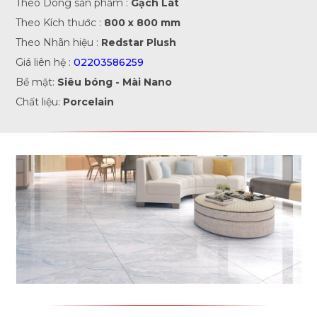
Theo Dòng sản phẩm :
Gạch Lát
Theo Kích thước :
800 x 800 mm
Theo Nhãn hiệu :
Redstar Plush
Giá liên hệ :
02203586259
Bề mặt:
Siêu bóng - Mài Nano
Chất liệu:
Porcelain