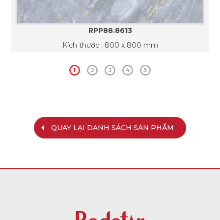
RPP88.8613
Kích thước : 800 x 800 mm
1
2
3
4
5
QUAY LẠI DANH SÁCH SẢN PHẨM