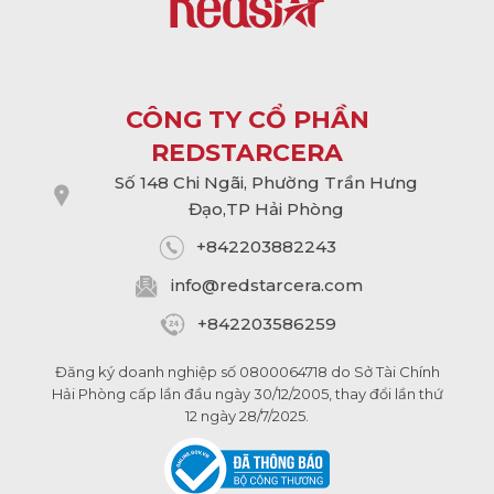
CÔNG TY CỔ PHẦN
REDSTARCERA
Số 148 Chi Ngãi, Phường Trần Hưng
Đạo,TP Hải Phòng
+842203882243
info@
redstarcera.com
+842203586259
Đăng ký doanh nghiệp số 0800064718 do Sở Tài Chính
Hải Phòng cấp lần đầu ngày 30/12/2005, thay đổi lần thứ
12 ngày 28/7/2025.