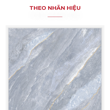
THEO NHÃN HIỆU