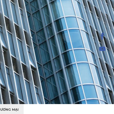
ƯƠNG MẠI