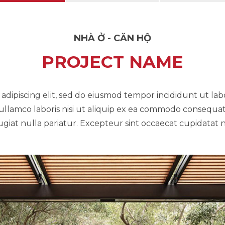
NHÀ Ở - CĂN HỘ
PROJECT NAME
adipiscing elit, sed do eiusmod tempor incididunt ut la
ullamco laboris nisi ut aliquip ex ea commodo consequat.
fugiat nulla pariatur. Excepteur sint occaecat cupidatat n