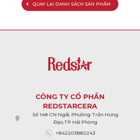
QUAY LẠI DANH SÁCH SẢN PHẨM
CÔNG TY CỔ PHẦN
REDSTARCERA
Số 148 Chi Ngãi, Phường Trần Hưng
Đạo,TP Hải Phòng
+842203882243