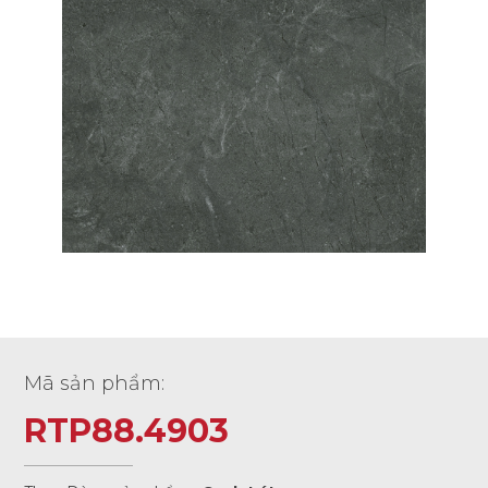
Mã sản phẩm:
RTP88.4903