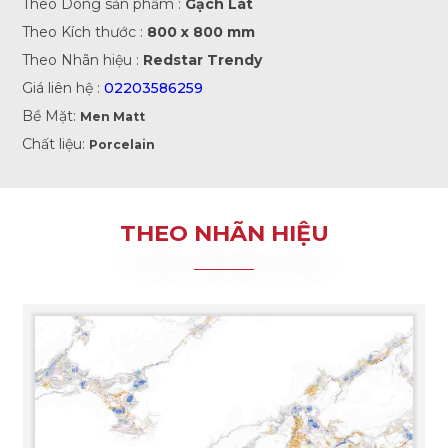
Theo Dòng sản phẩm :
Gạch Lát
Theo Kích thước :
800 x 800 mm
Theo Nhãn hiệu :
Redstar Trendy
Giá liên hệ :
02203586259
Bề Mặt:
Men Matt
Chất liệu:
Porcelain
THEO NHÃN HIỆU